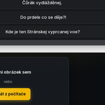
Čůrák vydlážděnej.
Do prdele co se děje?!
Kde je ten Stránskej vyprcanej voe?
ni obrázek sem
nebo
át z počítače