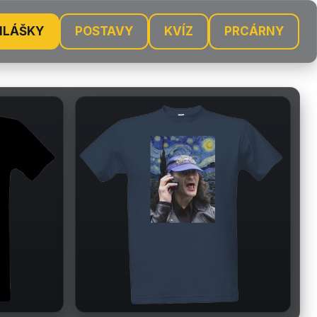
HLÁŠKY
POSTAVY
KVÍZ
PRCÁRNY