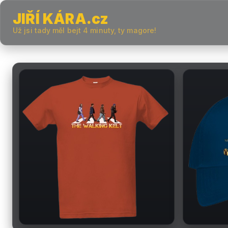
JIŘÍ KÁRA.cz
Už jsi tady měl bejt 4 minuty, ty magore!