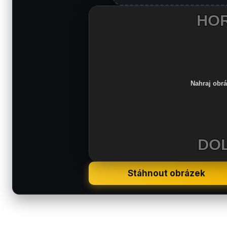
Stáhnout obrázek