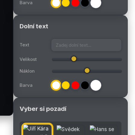
Barva
Dolní text
Text
Velikost
Náklon
Barva
Vyber si pozadí